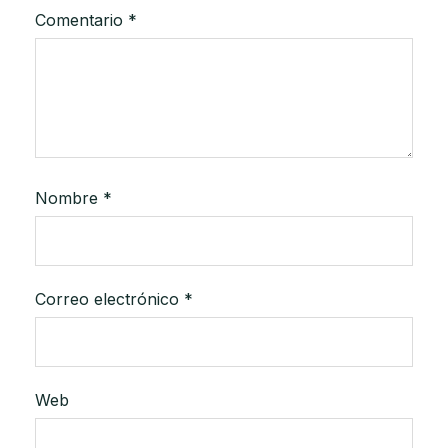
Comentario
*
Nombre
*
Correo electrónico
*
Web